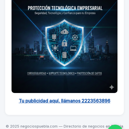
Tu publicidad aquí, llámanos 2223563896
© 2025 negociospuebla.com — Directorio de negocios en Puebla