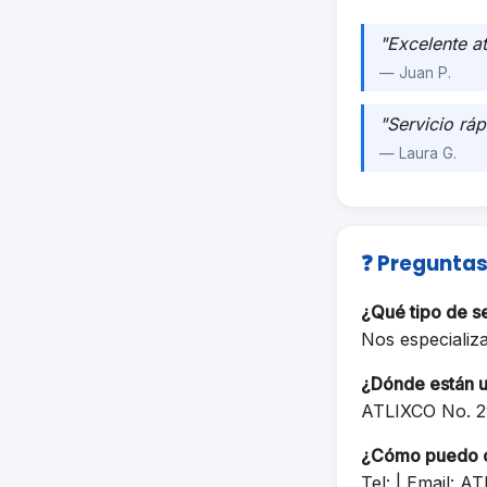
"Excelente a
— Juan P.
"Servicio ráp
— Laura G.
❓ Preguntas
¿Qué tipo de 
Nos especializ
¿Dónde están 
ATLIXCO No. 
¿Cómo puedo 
Tel: | Email:
AT