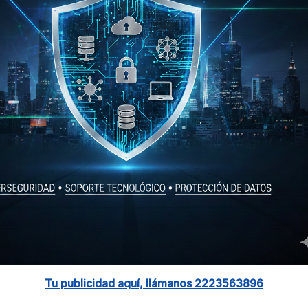
Tu publicidad aquí, llámanos 2223563896