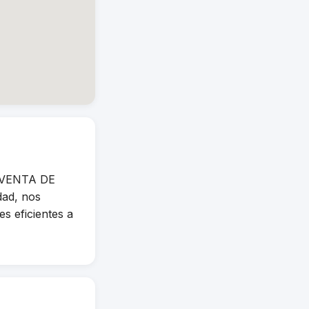
e VENTA DE
dad, nos
s eficientes a