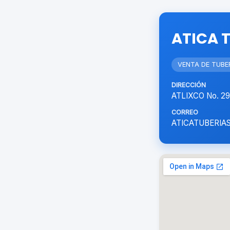
ATICA T
VENTA DE TUBE
DIRECCIÓN
ATLIXCO No. 2
CORREO
ATICATUBERI