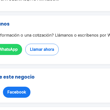
anos
formación o una cotización? Llámanos o escríbenos por 
 WhatsApp
Llamar ahora
e este negocio
Facebook