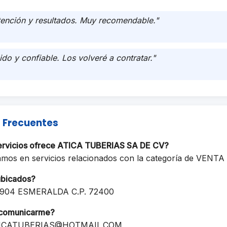
tención y resultados. Muy recomendable."
ido y confiable. Los volveré a contratar."
 Frecuentes
servicios ofrece ATICA TUBERIAS SA DE CV?
amos en servicios relacionados con la categoría de VENT
ubicados?
2904 ESMERALDA C.P. 72400
comunicarme?
ICATUBERIAS@HOTMAIL.COM