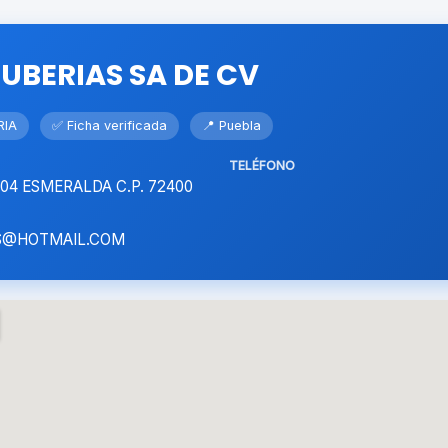
UBERIAS SA DE CV
RIA
✅ Ficha verificada
📍 Puebla
TELÉFONO
904 ESMERALDA C.P. 72400
AS@HOTMAIL.COM