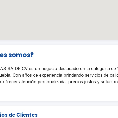
nes somos?
S SA DE CV es un negocio destacado en la categoría d
bla. Con años de experiencia brindando servicios de cali
ofrecer atención personalizada, precios justos y solucione
ios de Clientes