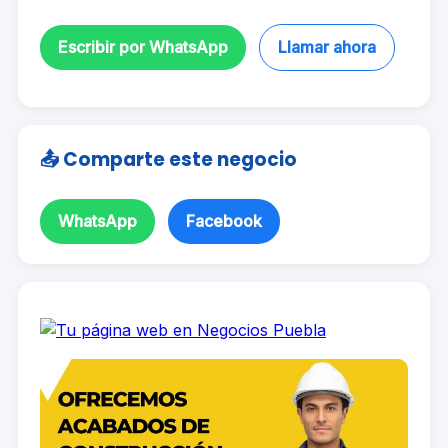
Escribir por WhatsApp
Llamar ahora
📤 Comparte este negocio
WhatsApp
Facebook