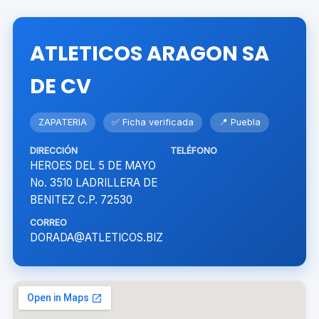
ATLETICOS ARAGON SA
DE CV
ZAPATERIA
✅ Ficha verificada
📍 Puebla
DIRECCIÓN
TELÉFONO
HEROES DEL 5 DE MAYO
No. 3510 LADRILLERA DE
BENITEZ C.P. 72530
CORREO
DORADA@ATLETICOS.BIZ