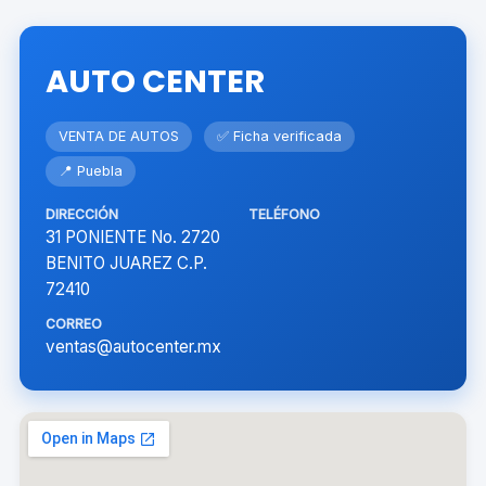
AUTO CENTER
VENTA DE AUTOS
✅ Ficha verificada
📍 Puebla
DIRECCIÓN
TELÉFONO
31 PONIENTE No. 2720
BENITO JUAREZ C.P.
72410
CORREO
ventas@autocenter.mx