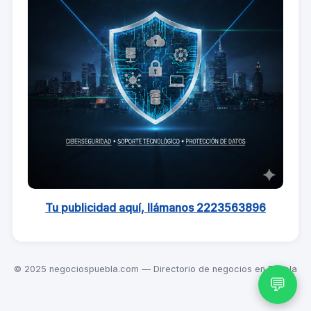
Tu publicidad aquí, llámanos 2223563896
© 2025 negociospuebla.com — Directorio de negocios en Puebla
💬