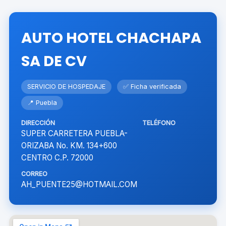
AUTO HOTEL CHACHAPA
SA DE CV
SERVICIO DE HOSPEDAJE
✅ Ficha verificada
📍 Puebla
DIRECCIÓN
TELÉFONO
SUPER CARRETERA PUEBLA-
ORIZABA No. KM. 134+600
CENTRO C.P. 72000
CORREO
AH_PUENTE25@HOTMAIL.COM