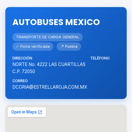
AUTOBUSES MEXICO
TRANSPORTE DE CARGA GENERAL
✅ Ficha verificada
📍 Puebla
DIRECCIÓN
TELÉFONO
NORTE No. 4222 LAS CUARTILLAS
C.P. 72050
CORREO
DCORIA@ESTRELLAROJA.COM.MX