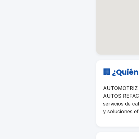
🏢 ¿Quié
AUTOMOTRIZ B
AUTOS REFACCI
servicios de ca
y soluciones ef