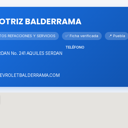
TRIZ BALDERRAMA
TOS REFACCIONES Y SERVICIOS
✅ Ficha verificada
📍 Puebla
TELÉFONO
AN No. 241 AQUILES SERDAN
EVROLETBALDERRAMA.COM