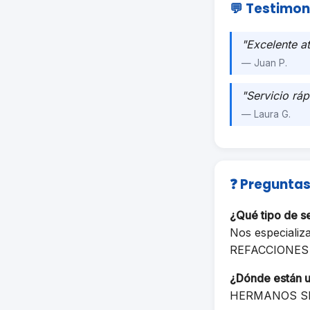
💬 Testimon
"Excelente a
— Juan P.
"Servicio ráp
— Laura G.
❓ Preguntas
¿Qué tipo de 
Nos especializ
REFACCIONES 
¿Dónde están 
HERMANOS SER