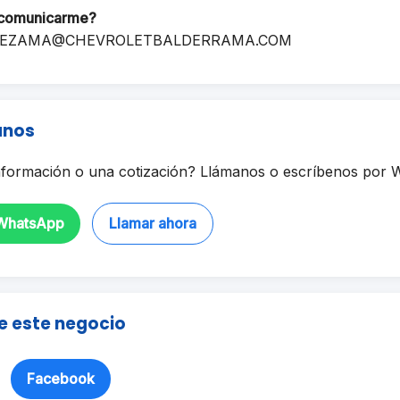
comunicarme?
EZAMA@CHEVROLETBALDERRAMA.COM
anos
formación o una cotización? Llámanos o escríbenos por 
 WhatsApp
Llamar ahora
e este negocio
Facebook