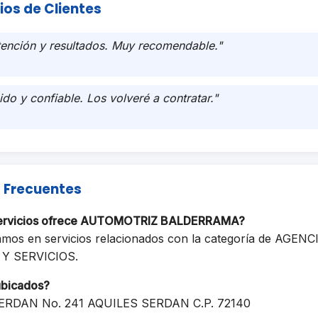
ios de Clientes
tención y resultados. Muy recomendable."
ido y confiable. Los volveré a contratar."
 Frecuentes
servicios ofrece AUTOMOTRIZ BALDERRAMA?
amos en servicios relacionados con la categoría de AGE
Y SERVICIOS.
ubicados?
DAN No. 241 AQUILES SERDAN C.P. 72140