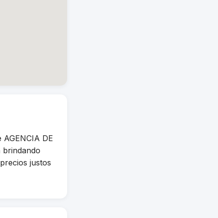
de AGENCIA DE
 brindando
precios justos