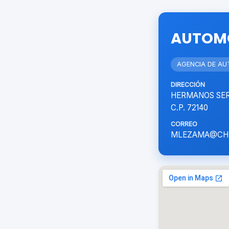
AUTOMO
AGENCIA DE AU
DIRECCIÓN
HERMANOS SERD
C.P. 72140
CORREO
MLEZAMA@CH