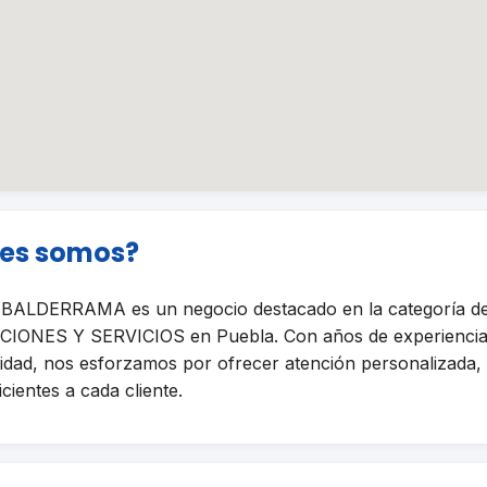
nes somos?
ALDERRAMA es un negocio destacado en la categoría 
ONES Y SERVICIOS en Puebla. Con años de experiencia
lidad, nos esforzamos por ofrecer atención personalizada, 
icientes a cada cliente.