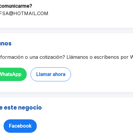
comunicarme?
FSA@HOTMAIL.COM
anos
formación o una cotización? Llámanos o escríbenos por 
 WhatsApp
Llamar ahora
e este negocio
Facebook