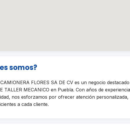
nes somos?
AMIONERA FLORES SA DE CV es un negocio destacado en
E TALLER MECANICO en Puebla. Con años de experiencia
lidad, nos esforzamos por ofrecer atención personalizada, 
icientes a cada cliente.