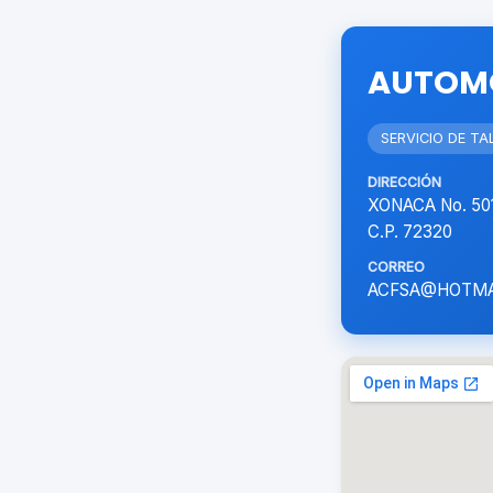
AUTOMO
SERVICIO DE T
DIRECCIÓN
XONACA No. 50
C.P. 72320
CORREO
ACFSA@HOTMA