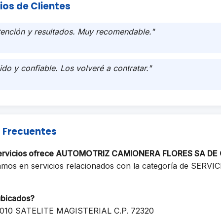
ios de Clientes
tención y resultados. Muy recomendable."
ido y confiable. Los volveré a contratar."
 Frecuentes
servicios ofrece AUTOMOTRIZ CAMIONERA FLORES SA DE
amos en servicios relacionados con la categoría de SERV
ubicados?
010 SATELITE MAGISTERIAL C.P. 72320