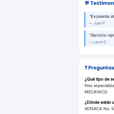
💬 Testimon
"Excelente a
— Juan P.
"Servicio ráp
— Laura G.
❓ Preguntas
¿Qué tipo de 
Nos especializ
MECANICO.
¿Dónde están 
XONACA No. 5