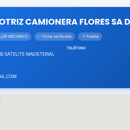
TRIZ CAMIONERA FLORES SA D
ALLER MECANICO
✅ Ficha verificada
📍 Puebla
TELÉFONO
10 SATELITE MAGISTERIAL
IL.COM