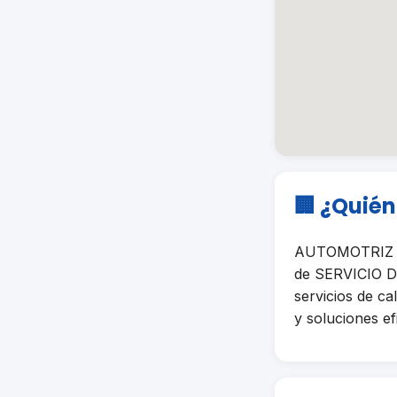
🏢 ¿Quié
AUTOMOTRIZ C
de SERVICIO D
servicios de ca
y soluciones ef