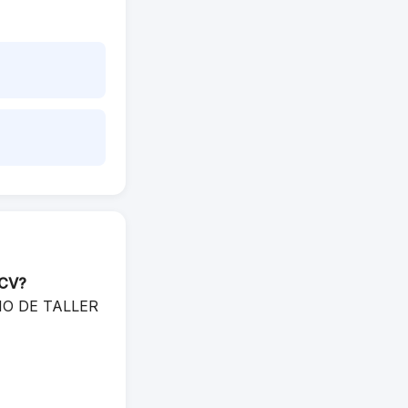
 CV?
ICIO DE TALLER