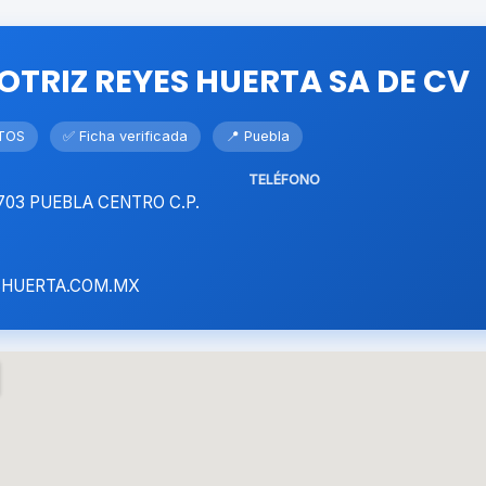
TRIZ REYES HUERTA SA DE CV
TOS
✅ Ficha verificada
📍 Puebla
TELÉFONO
703 PUEBLA CENTRO C.P.
HUERTA.COM.MX