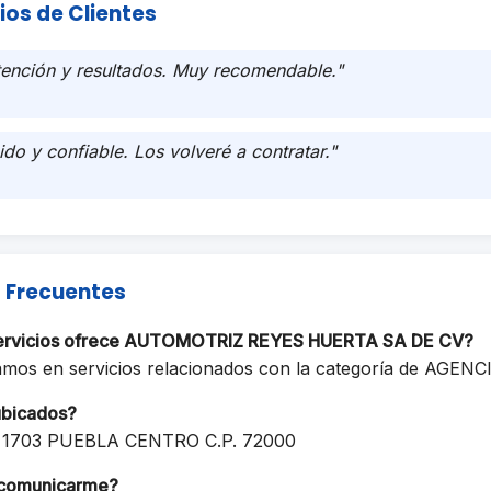
ios de Clientes
tención y resultados. Muy recomendable."
ido y confiable. Los volveré a contratar."
 Frecuentes
servicios ofrece AUTOMOTRIZ REYES HUERTA SA DE CV?
amos en servicios relacionados con la categoría de AGE
ubicados?
1703 PUEBLA CENTRO C.P. 72000
comunicarme?