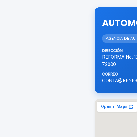
AUTOMO
AGENCIA DE AU
DIRECCIÓN
REFORMA No. 1
72000
CORREO
CONTA@REYES