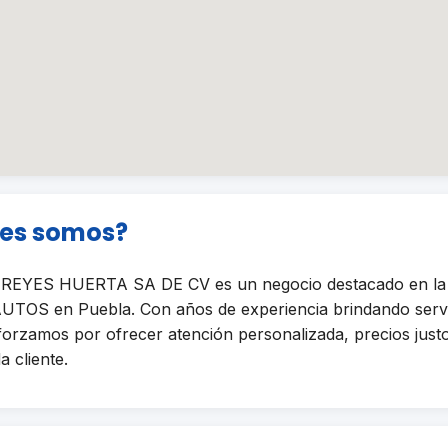
nes somos?
YES HUERTA SA DE CV es un negocio destacado en la 
TOS en Puebla. Con años de experiencia brindando servi
sforzamos por ofrecer atención personalizada, precios just
a cliente.