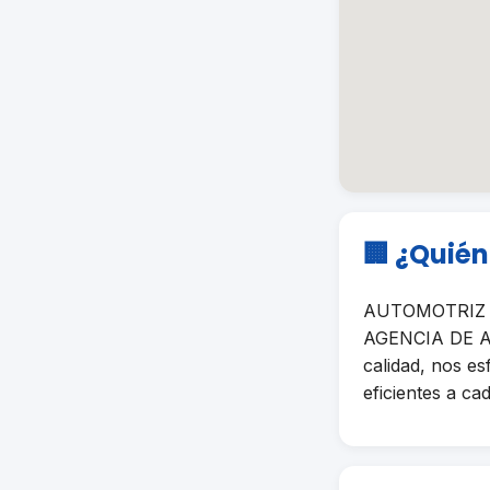
🏢 ¿Quié
AUTOMOTRIZ RE
AGENCIA DE AU
calidad, nos e
eficientes a cad