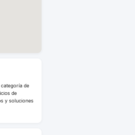
categoría de
cios de
os y soluciones