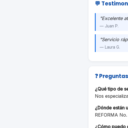
💬 Testimon
"Excelente a
— Juan P.
"Servicio ráp
— Laura G.
❓ Preguntas
¿Qué tipo de 
Nos especializ
¿Dónde están 
REFORMA No. 
¿Cómo puedo 