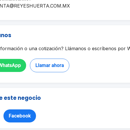
NTA@REYESHUERTA.COM.MX
anos
formación o una cotización? Llámanos o escríbenos por 
 WhatsApp
Llamar ahora
e este negocio
Facebook