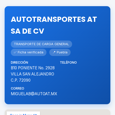
AUTOTRANSPORTES AT
SA DE CV
TRANSPORTE DE CARGA GENERAL
✅ Ficha verificada
📍 Puebla
DIRECCIÓN
TELÉFONO
B10 PONIENTE No. 2928
VILLA SAN ALEJANDRO
C.P. 72090
CORREO
MIGUELAB@AUTOAT.MX