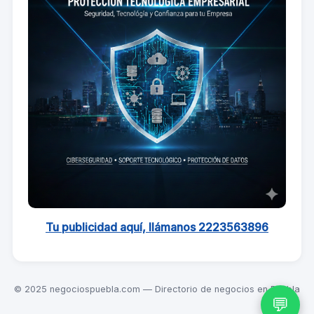
Tu publicidad aquí, llámanos 2223563896
© 2025 negociospuebla.com — Directorio de negocios en Puebla
💬