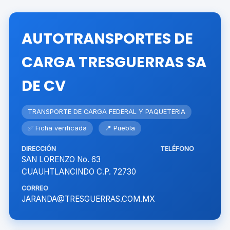
AUTOTRANSPORTES DE
CARGA TRESGUERRAS SA
DE CV
TRANSPORTE DE CARGA FEDERAL Y PAQUETERIA
✅ Ficha verificada
📍 Puebla
DIRECCIÓN
TELÉFONO
SAN LORENZO No. 63
CUAUHTLANCINDO C.P. 72730
CORREO
JARANDA@TRESGUERRAS.COM.MX