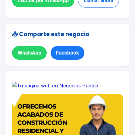
Escribir por WhatsApp
Llamar ahora
📤 Comparte este negocio
WhatsApp
Facebook