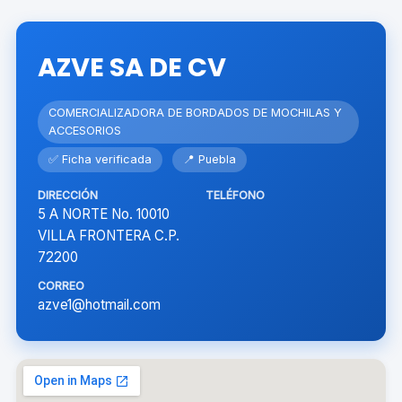
AZVE SA DE CV
COMERCIALIZADORA DE BORDADOS DE MOCHILAS Y
ACCESORIOS
✅ Ficha verificada
📍 Puebla
DIRECCIÓN
TELÉFONO
5 A NORTE No. 10010
VILLA FRONTERA C.P.
72200
CORREO
azve1@hotmail.com