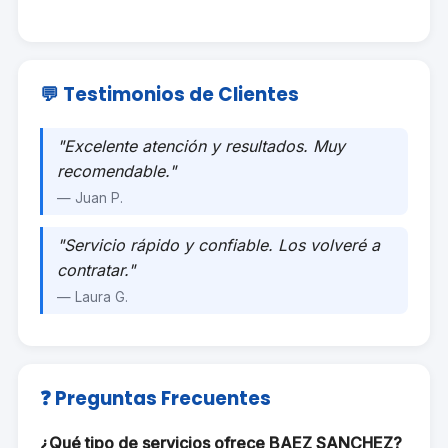
💬 Testimonios de Clientes
"Excelente atención y resultados. Muy
recomendable."
— Juan P.
"Servicio rápido y confiable. Los volveré a
contratar."
— Laura G.
❓ Preguntas Frecuentes
¿Qué tipo de servicios ofrece BAEZ SANCHEZ?