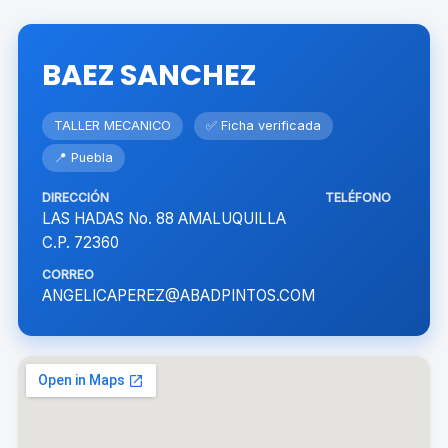
BAEZ SANCHEZ
TALLER MECANICO
✅ Ficha verificada
📍 Puebla
DIRECCIÓN
TELÉFONO
LAS HADAS No. 88 AMALUQUILLA
C.P. 72360
CORREO
ANGELICAPEREZ@ABADPINTOS.COM