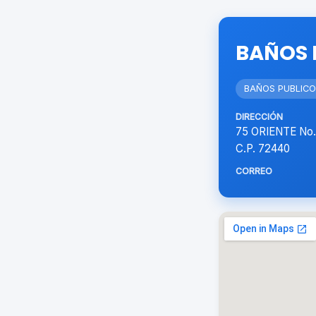
BAÑOS 
BAÑOS PUBLIC
DIRECCIÓN
75 ORIENTE No
C.P. 72440
CORREO