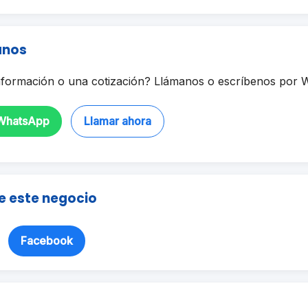
anos
formación o una cotización? Llámanos o escríbenos por 
 WhatsApp
Llamar ahora
e este negocio
Facebook