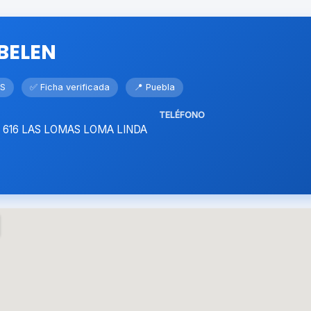
BELEN
OS
✅ Ficha verificada
📍 Puebla
TELÉFONO
. 616 LAS LOMAS LOMA LINDA