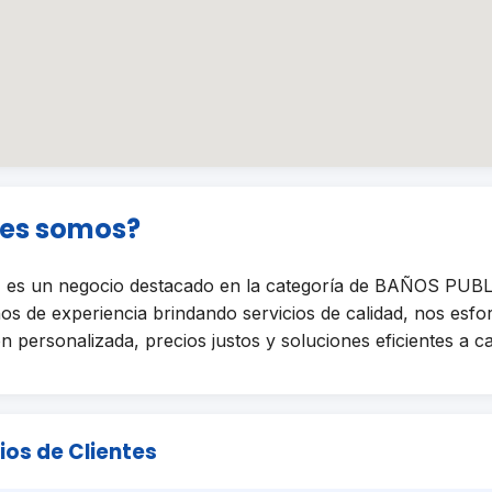
nes somos?
s un negocio destacado en la categoría de BAÑOS PUB
os de experiencia brindando servicios de calidad, nos esf
n personalizada, precios justos y soluciones eficientes a ca
ios de Clientes