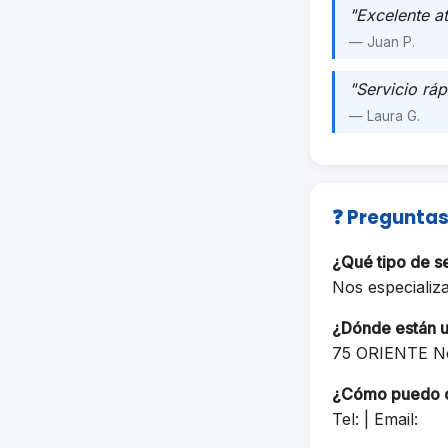
"Excelente a
— Juan P.
"Servicio ráp
— Laura G.
❓ Preguntas
¿Qué tipo de 
Nos especializ
¿Dónde están 
75 ORIENTE N
¿Cómo puedo 
Tel: | Email: