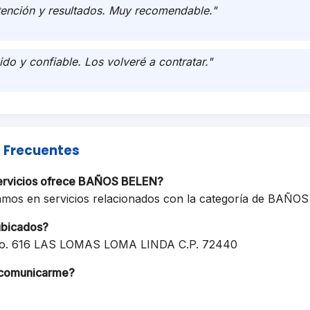
tención y resultados. Muy recomendable."
ido y confiable. Los volveré a contratar."
 Frecuentes
servicios ofrece BAÑOS BELEN?
amos en servicios relacionados con la categoría de BAÑ
ubicados?
o. 616 LAS LOMAS LOMA LINDA C.P. 72440
comunicarme?