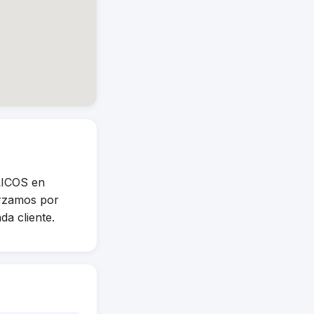
LICOS en
orzamos por
da cliente.