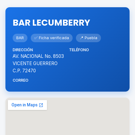
BAR LECUMBERRY
BAR
✅ Ficha verificada
📍 Puebla
DIRECCIÓN
TELÉFONO
AV. NACIONAL No. 8503
VICENTE GUERRERO
C.P. 72470
CORREO