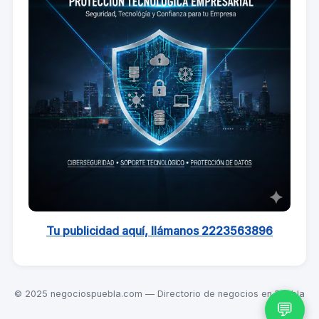
Tu publicidad aquí, llámanos 2223563896
© 2025 negociospuebla.com — Directorio de negocios en Puebla
💬