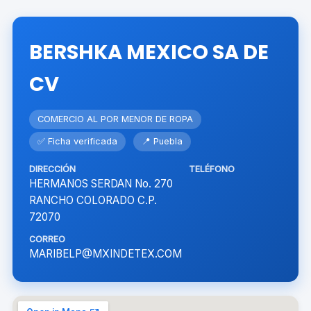
BERSHKA MEXICO SA DE
CV
COMERCIO AL POR MENOR DE ROPA
✅ Ficha verificada
📍 Puebla
DIRECCIÓN
TELÉFONO
HERMANOS SERDAN No. 270
RANCHO COLORADO C.P.
72070
CORREO
MARIBELP@MXINDETEX.COM