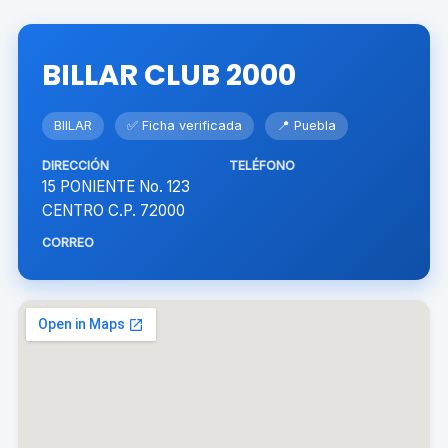
BILLAR CLUB 2000
BIILAR
✅ Ficha verificada
📍 Puebla
DIRECCIÓN
TELÉFONO
15 PONIENTE No. 123
CENTRO C.P. 72000
CORREO