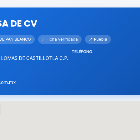
SA DE CV
 DE PAN BLANCO
✅ Ficha verificada
📍 Puebla
TELÉFONO
04 LOMAS DE CASTILLOTLA C.P.
com.mx