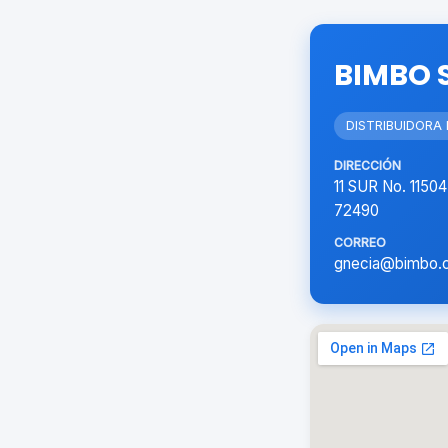
BIMBO 
DISTRIBUIDORA
DIRECCIÓN
11 SUR No. 115
72490
CORREO
gnecia@bimbo.