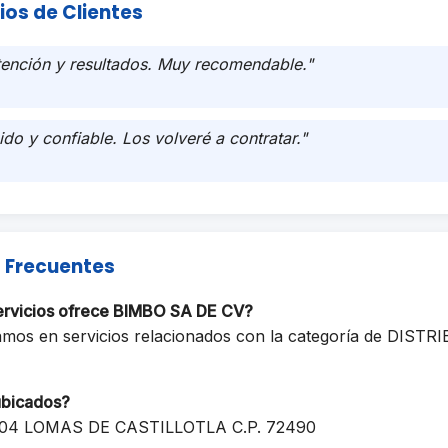
ios de Clientes
tención y resultados. Muy recomendable."
ido y confiable. Los volveré a contratar."
 Frecuentes
ervicios ofrece BIMBO SA DE CV?
amos en servicios relacionados con la categoría de DIST
ubicados?
1504 LOMAS DE CASTILLOTLA C.P. 72490