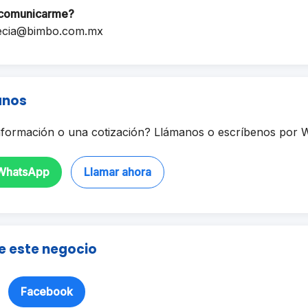
comunicarme?
ecia@bimbo.com.mx
anos
formación o una cotización? Llámanos o escríbenos por 
 WhatsApp
Llamar ahora
e este negocio
Facebook