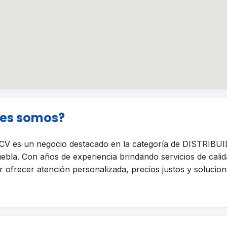
nes somos?
V es un negocio destacado en la categoría de DISTRIB
la. Con años de experiencia brindando servicios de calid
ofrecer atención personalizada, precios justos y solucione