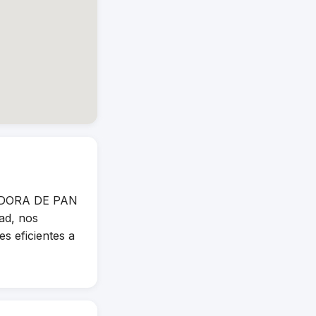
UIDORA DE PAN
ad, nos
s eficientes a