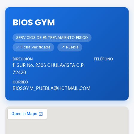
BIOS GYM
SERVICIOS DE ENTRENAMIENTO FISICO
✅ Ficha verificada
📍 Puebla
DIRECCIÓN
TELÉFONO
11 SUR No. 2306 CHULAVISTA C.P.
72420
CORREO
BIOSGYM_PUEBLA@HOTMAIL.COM