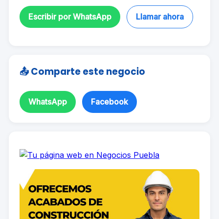
Escribir por WhatsApp
Llamar ahora
📤 Comparte este negocio
WhatsApp
Facebook