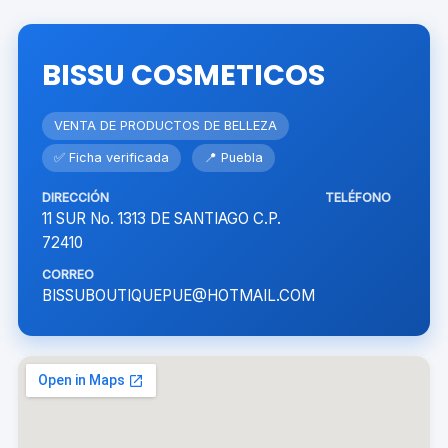
BISSU COSMETICOS
VENTA DE PRODUCTOS DE BELLEZA
✅ Ficha verificada
📍 Puebla
DIRECCIÓN
TELÉFONO
11 SUR No. 1313 DE SANTIAGO C.P.
72410
CORREO
BISSUBOUTIQUEPUE@HOTMAIL.COM