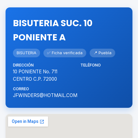
BISUTERIA SUC. 10
PONIENTE A
BISUTERIA
✅ Ficha verificada
📍 Puebla
DIRECCIÓN
TELÉFONO
10 PONIENTE No. 711
CENTRO C.P. 72000
CORREO
JFWINDERS@HOTMAIL.COM