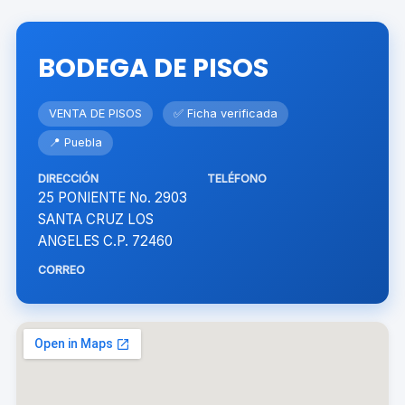
BODEGA DE PISOS
VENTA DE PISOS
✅ Ficha verificada
📍 Puebla
DIRECCIÓN
TELÉFONO
25 PONIENTE No. 2903
SANTA CRUZ LOS
ANGELES C.P. 72460
CORREO