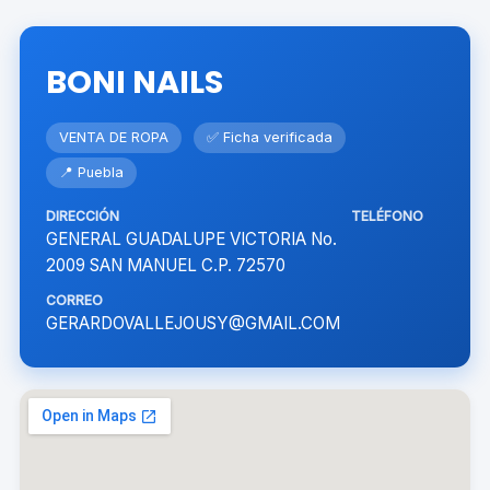
BONI NAILS
VENTA DE ROPA
✅ Ficha verificada
📍 Puebla
DIRECCIÓN
TELÉFONO
GENERAL GUADALUPE VICTORIA No.
2009 SAN MANUEL C.P. 72570
CORREO
GERARDOVALLEJOUSY@GMAIL.COM