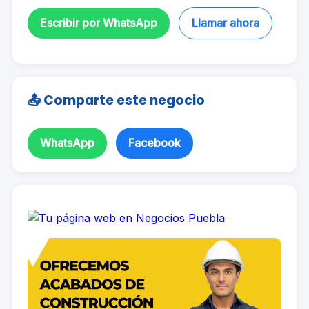
Escribir por WhatsApp
Llamar ahora
📤 Comparte este negocio
WhatsApp
Facebook