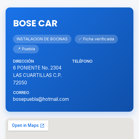
BOSE CAR
INSTALACION DE BOCINAS
✅ Ficha verificada
📍 Puebla
DIRECCIÓN
TELÉFONO
6 PONIENTE No. 2304
LAS CUARTILLAS C.P.
72050
CORREO
bosepuebla@hotmail.com