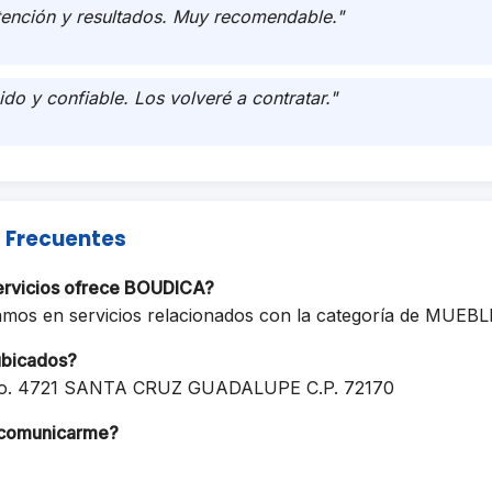
tención y resultados. Muy recomendable."
ido y confiable. Los volveré a contratar."
 Frecuentes
ervicios ofrece BOUDICA?
amos en servicios relacionados con la categoría de MUEBL
ubicados?
. 4721 SANTA CRUZ GUADALUPE C.P. 72170
comunicarme?