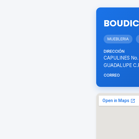
BOUDI
MUEBLERIA
DIRECCIÓN
CAPULINES No.
GUADALUPE C.P
CORREO