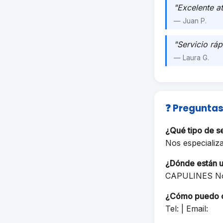
"Excelente a
— Juan P.
"Servicio ráp
— Laura G.
❓ Preguntas
¿Qué tipo de s
Nos especializ
¿Dónde están 
CAPULINES No
¿Cómo puedo 
Tel: | Email: