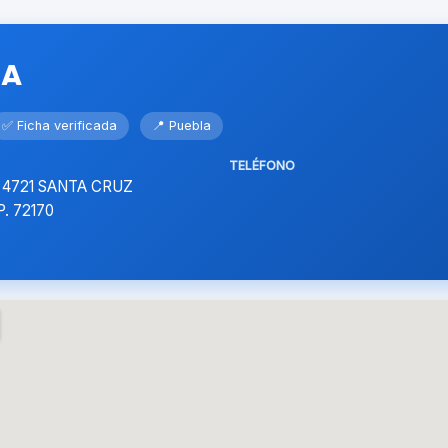
CA
✅ Ficha verificada
📍 Puebla
TELÉFONO
 4721 SANTA CRUZ
. 72170