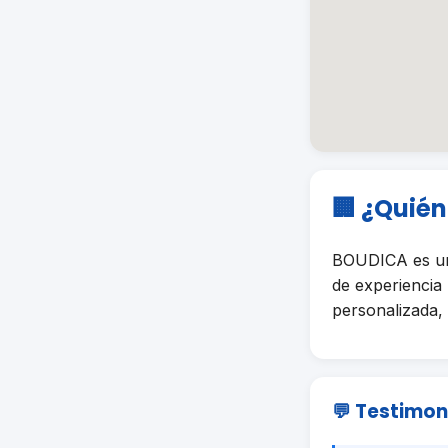
🏢 ¿Quié
BOUDICA es un
de experiencia
personalizada, 
💬 Testimon