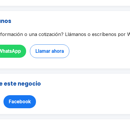
anos
formación o una cotización? Llámanos o escríbenos por 
 WhatsApp
Llamar ahora
e este negocio
Facebook