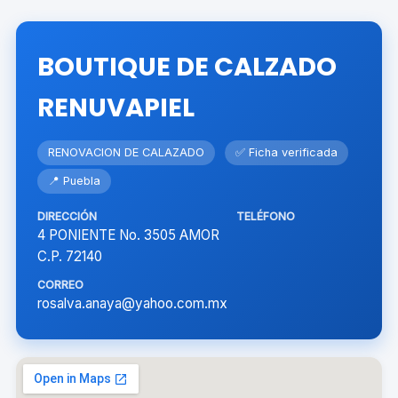
BOUTIQUE DE CALZADO
RENUVAPIEL
RENOVACION DE CALAZADO
✅ Ficha verificada
📍 Puebla
DIRECCIÓN
TELÉFONO
4 PONIENTE No. 3505 AMOR
C.P. 72140
CORREO
rosalva.anaya@yahoo.com.mx