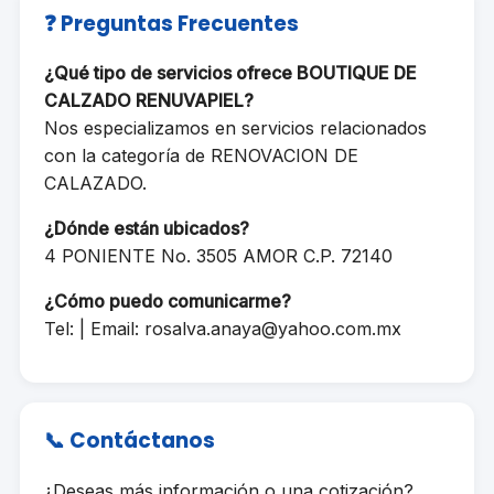
❓ Preguntas Frecuentes
¿Qué tipo de servicios ofrece BOUTIQUE DE
CALZADO RENUVAPIEL?
Nos especializamos en servicios relacionados
con la categoría de RENOVACION DE
CALAZADO.
¿Dónde están ubicados?
4 PONIENTE No. 3505 AMOR C.P. 72140
¿Cómo puedo comunicarme?
Tel: | Email:
rosalva.anaya@yahoo.com.mx
📞 Contáctanos
¿Deseas más información o una cotización?