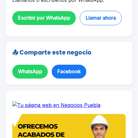
Llámanos o escríbenos por WhatsApp.
Escribir por WhatsApp
Llamar ahora
📤 Comparte este negocio
WhatsApp
Facebook