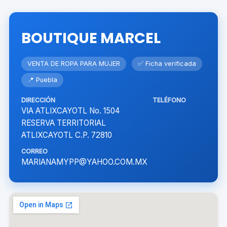
BOUTIQUE MARCEL
VENTA DE ROPA PARA MUJER
✅ Ficha verificada
📍 Puebla
DIRECCIÓN
TELÉFONO
VIA ATLIXCAYOTL No. 1504
RESERVA TERRITORIAL
ATLIXCAYOTL C.P. 72810
CORREO
MARIANAMYPP@YAHOO.COM.MX