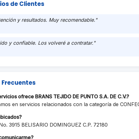
ios de Clientes
tención y resultados. Muy recomendable."
ido y confiable. Los volveré a contratar."
 Frecuentes
ervicios ofrece BRANS TEJIDO DE PUNTO S.A. DE C.V.?
amos en servicios relacionados con la categoría de CONF
ubicados?
No. 3915 BELISARIO DOMINGUEZ C.P. 72180
comunicarme?