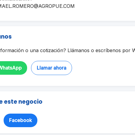
MAEL.ROMERO@AGROPUE.COM
anos
formación o una cotización? Llámanos o escríbenos por 
 WhatsApp
Llamar ahora
e este negocio
Facebook