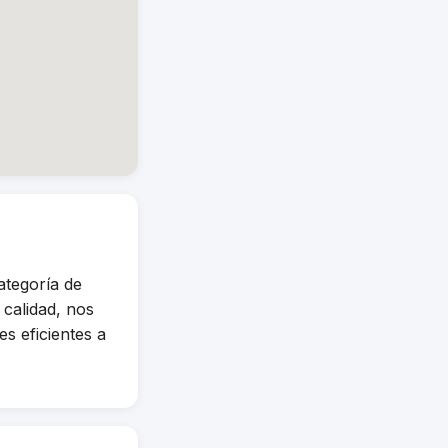
tegoría de
calidad, nos
s eficientes a