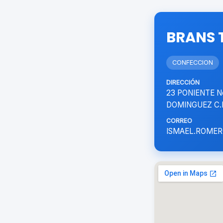
BRANS T
CONFECCION
DIRECCIÓN
23 PONIENTE No
DOMINGUEZ C.P
CORREO
ISMAEL.ROME