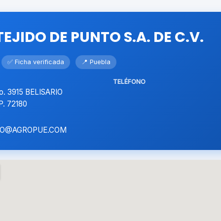
EJIDO DE PUNTO S.A. DE C.V.
✅ Ficha verificada
📍 Puebla
TELÉFONO
. 3915 BELISARIO
. 72180
RO@AGROPUE.COM