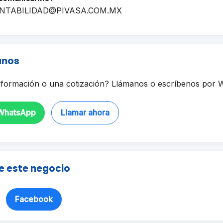
NTABILIDAD@PIVASA.COM.MX
anos
formación o una cotización? Llámanos o escríbenos por 
 WhatsApp
Llamar ahora
e este negocio
Facebook