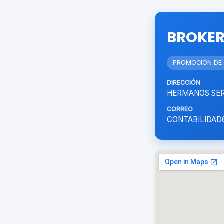
BROKER
PROMOCION DE 
DIRECCIÓN
HERMANOS SERD
CORREO
CONTABILIDAD