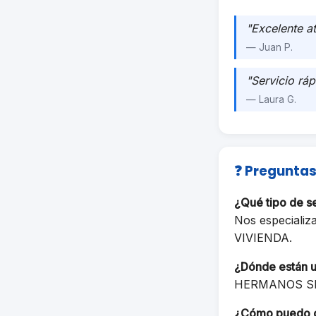
"Excelente a
— Juan P.
"Servicio ráp
— Laura G.
❓ Preguntas
¿Qué tipo de 
Nos especializ
VIVIENDA.
¿Dónde están 
HERMANOS SER
¿Cómo puedo 