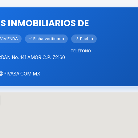
S INMOBILIARIOS DE
VIVIENDA
✅ Ficha verificada
📍 Puebla
TELÉFONO
AN No. 141 AMOR C.P. 72160
@PIVASA.COM.MX