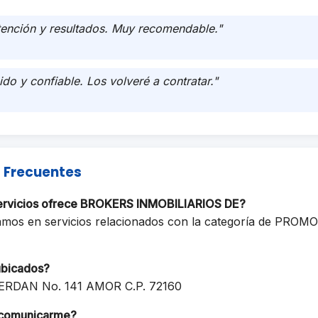
tención y resultados. Muy recomendable."
ido y confiable. Los volveré a contratar."
 Frecuentes
servicios ofrece BROKERS INMOBILIARIOS DE?
amos en servicios relacionados con la categoría de PRO
ubicados?
DAN No. 141 AMOR C.P. 72160
comunicarme?