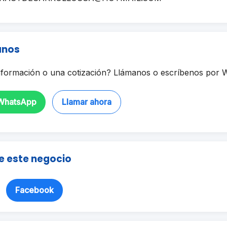
anos
formación o una cotización? Llámanos o escríbenos por 
 WhatsApp
Llamar ahora
e este negocio
Facebook