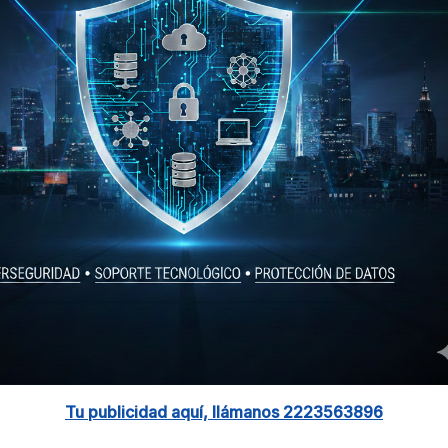
Tu publicidad aquí, llámanos 2223563896