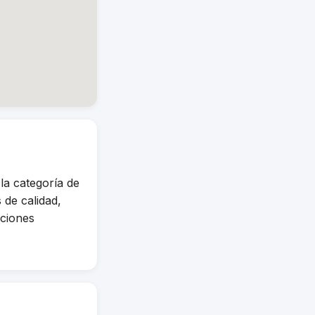
a categoría de
de calidad,
uciones