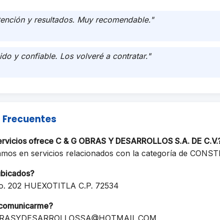
tención y resultados. Muy recomendable."
ido y confiable. Los volveré a contratar."
 Frecuentes
ervicios ofrece C & G OBRAS Y DESARROLLOS S.A. DE C.V.
amos en servicios relacionados con la categoría de CON
ubicados?
o. 202 HUEXOTITLA C.P. 72534
comunicarme?
RASYDESARROLLOSSA@HOTMAIL.COM