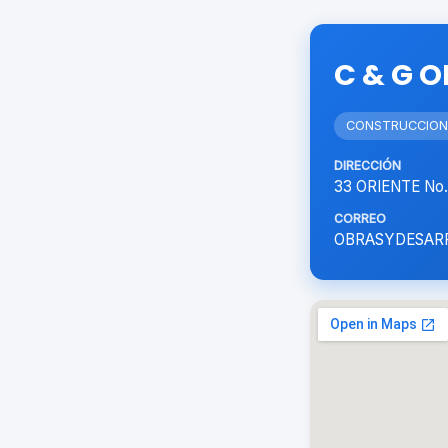
C & G O
CONSTRUCCION
DIRECCIÓN
33 ORIENTE No.
CORREO
OBRASYDESAR